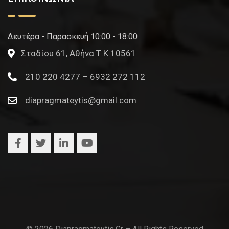
Δευτέρα - Παρασκευή 10:00 - 18:00
Σταδίου 61, Αθήνα Τ.Κ 10561
210 220 4277 – 6932 272 112
diapragmateytis@gmail.com