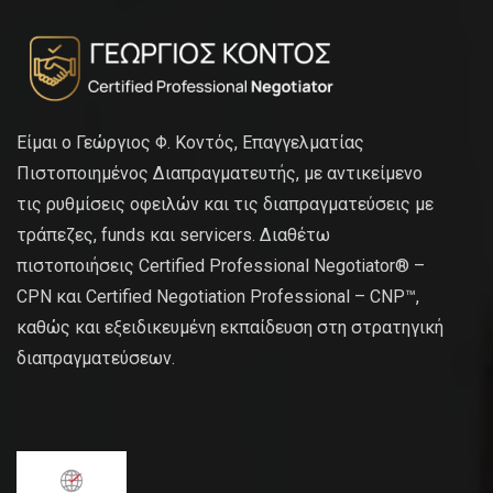
Είμαι ο Γεώργιος Φ. Κοντός, Επαγγελματίας
Πιστοποιημένος Διαπραγματευτής, με αντικείμενο
τις ρυθμίσεις οφειλών και τις διαπραγματεύσεις με
τράπεζες, funds και servicers. Διαθέτω
πιστοποιήσεις Certified Professional Negotiator® –
CPN και Certified Negotiation Professional – CNP™,
καθώς και εξειδικευμένη εκπαίδευση στη στρατηγική
διαπραγματεύσεων.