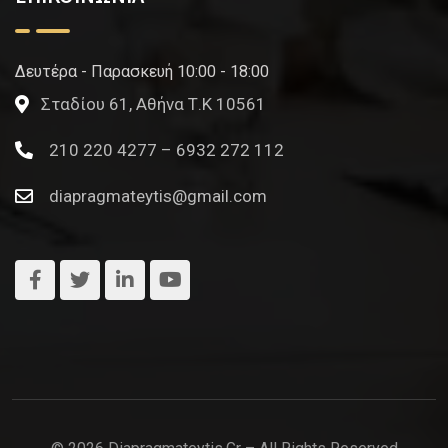
Δευτέρα - Παρασκευή 10:00 - 18:00
Σταδίου 61, Αθήνα Τ.Κ 10561
210 220 4277 – 6932 272 112
diapragmateytis@gmail.com