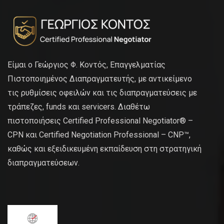
Είμαι ο Γεώργιος Φ. Κοντός, Επαγγελματίας
Πιστοποιημένος Διαπραγματευτής, με αντικείμενο
τις ρυθμίσεις οφειλών και τις διαπραγματεύσεις με
τράπεζες, funds και servicers. Διαθέτω
πιστοποιήσεις Certified Professional Negotiator® –
CPN και Certified Negotiation Professional – CNP™,
καθώς και εξειδικευμένη εκπαίδευση στη στρατηγική
διαπραγματεύσεων.