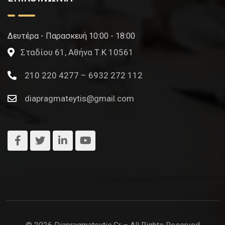
Δευτέρα - Παρασκευή 10:00 - 18:00
Σταδίου 61, Αθήνα Τ.Κ 10561
210 220 4277 – 6932 272 112
diapragmateytis@gmail.com