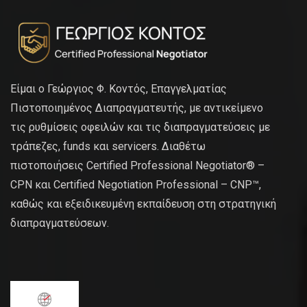
Είμαι ο Γεώργιος Φ. Κοντός, Επαγγελματίας
Πιστοποιημένος Διαπραγματευτής, με αντικείμενο
τις ρυθμίσεις οφειλών και τις διαπραγματεύσεις με
τράπεζες, funds και servicers. Διαθέτω
πιστοποιήσεις Certified Professional Negotiator® –
CPN και Certified Negotiation Professional – CNP™,
καθώς και εξειδικευμένη εκπαίδευση στη στρατηγική
διαπραγματεύσεων.