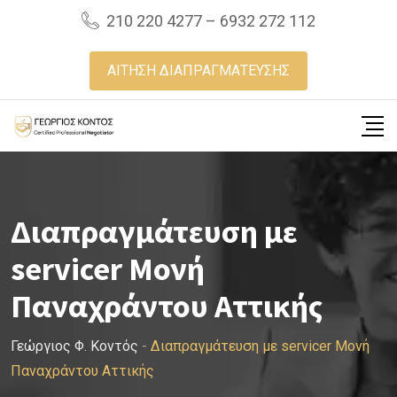
Skip
210 220 4277 – 6932 272 112
to
content
ΑΙΤΗΣΗ ΔΙΑΠΡΑΓΜΑΤΕΥΣΗΣ
Διαπραγμάτευση με
servicer Μονή
Παναχράντου Αττικής
Γεώργιος Φ. Κοντός
-
Διαπραγμάτευση με servicer Μονή
Παναχράντου Αττικής