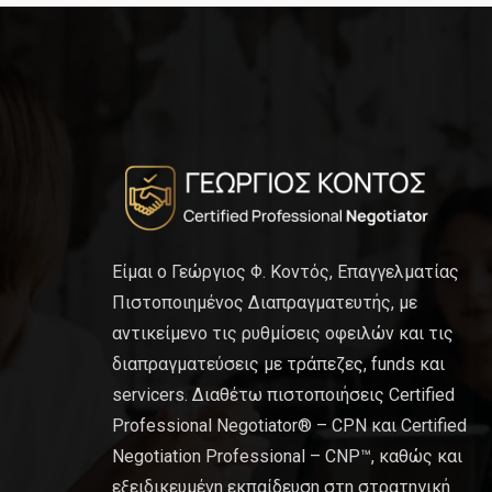
Είμαι ο Γεώργιος Φ. Κοντός, Επαγγελματίας
Πιστοποιημένος Διαπραγματευτής, με
αντικείμενο τις ρυθμίσεις οφειλών και τις
διαπραγματεύσεις με τράπεζες, funds και
servicers. Διαθέτω πιστοποιήσεις Certified
Professional Negotiator® – CPN και Certified
Negotiation Professional – CNP™, καθώς και
εξειδικευμένη εκπαίδευση στη στρατηγική