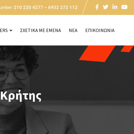
Number:
210 220 4277 – 6932 272 112
CERS
ΣΧΕΤΙΚΑ ΜΕ ΕΜΕΝΑ
NEA
ΕΠΙΚΟΙΝΩΝΙΑ
 Κρήτης