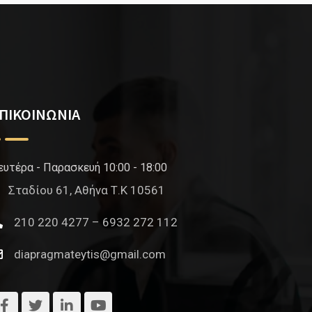
ΠΙΚΟΙΝΩΝΙΑ
ευτέρα - Παρασκευή 10:00 - 18:00
Σταδίου 61, Αθήνα Τ.Κ 10561
210 220 4277 – 6932 272 112
diapragmateytis@gmail.com