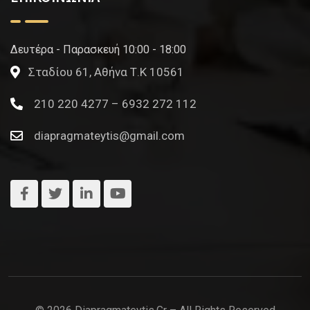
Δευτέρα - Παρασκευή 10:00 - 18:00
Σταδίου 61, Αθήνα Τ.Κ 10561
210 220 4277 – 6932 272 112
diapragmateytis@gmail.com