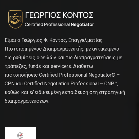
Είμαι ο Γεώργιος Φ. Κοντός, Επαγγελματίας
Πιστοποιημένος Διαπραγματευτής, με αντικείμενο
τις ρυθμίσεις οφειλών και τις διαπραγματεύσεις με
τράπεζες, funds και servicers. Διαθέτω
πιστοποιήσεις Certified Professional Negotiator® –
CPN και Certified Negotiation Professional – CNP™,
καθώς και εξειδικευμένη εκπαίδευση στη στρατηγική
διαπραγματεύσεων.