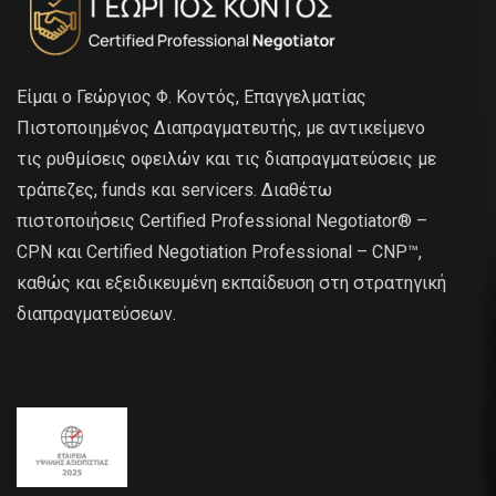
Είμαι ο Γεώργιος Φ. Κοντός, Επαγγελματίας
Πιστοποιημένος Διαπραγματευτής, με αντικείμενο
τις ρυθμίσεις οφειλών και τις διαπραγματεύσεις με
τράπεζες, funds και servicers. Διαθέτω
πιστοποιήσεις Certified Professional Negotiator® –
CPN και Certified Negotiation Professional – CNP™,
καθώς και εξειδικευμένη εκπαίδευση στη στρατηγική
διαπραγματεύσεων.