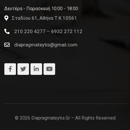
Δευτέρα - Παρασκευή 10:00 - 18:00
Σταδίου 61, Αθήνα Τ.Κ 10561
210 220 4277 – 6932 272 112
diapragmateytis@gmail.com
© 2026 Diapragmateytis.gr – All Rights Reserved