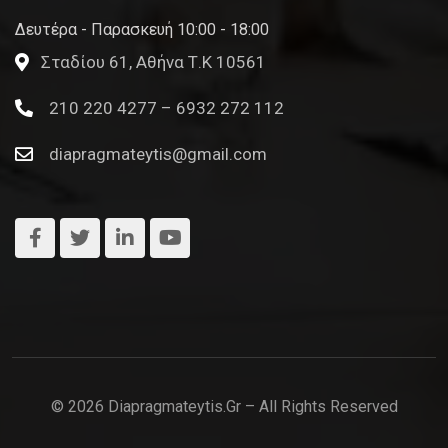
Δευτέρα - Παρασκευή 10:00 - 18:00
Σταδίου 61, Αθήνα Τ.Κ 10561
210 220 4277 – 6932 272 112
diapragmateytis@gmail.com
© 2026 Diapragmateytis.gr – All Rights Reserved