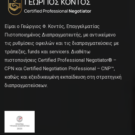
Είμαι ο Γεώργιος Φ. Κοντός, Επαγγελματίας
Πιστοποιημένος Διαπραγματευτής, με αντικείμενο
τις ρυθμίσεις οφειλών και τις διαπραγματεύσεις με
τράπεζες, funds και servicers. Διαθέτω
πιστοποιήσεις Certified Professional Negotiator® –
CPN και Certified Negotiation Professional – CNP™,
καθώς και εξειδικευμένη εκπαίδευση στη στρατηγική
διαπραγματεύσεων.