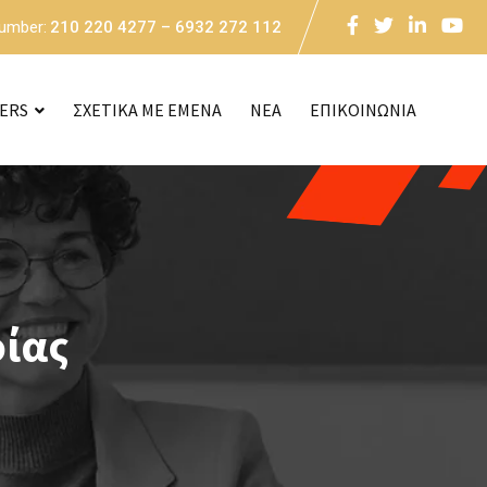
Number:
210 220 4277 – 6932 272 112
CERS
ΣΧΕΤΙΚΑ ΜΕ ΕΜΕΝΑ
NEA
ΕΠΙΚΟΙΝΩΝΙΑ
οίας