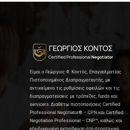
Είμαι ο Γεώργιος Φ. Κοντός, Επαγγελματίας
Πιστοποιημένος Διαπραγματευτής, με
αντικείμενο τις ρυθμίσεις οφειλών και τις
διαπραγματεύσεις με τράπεζες, funds και
servicers. Διαθέτω πιστοποιήσεις Certified
Professional Negotiator® – CPN και Certified
Negotiation Professional – CNP™, καθώς και
εξειδικευμένη εκπαίδευση στη στρατηγική