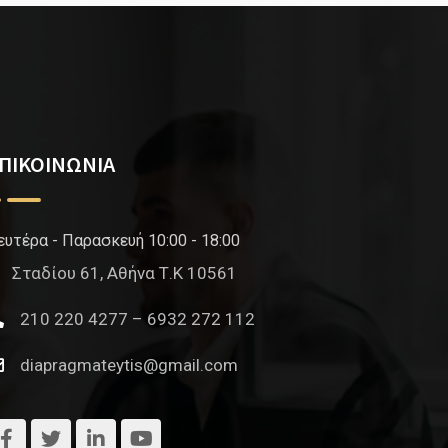
ΠΙΚΟΙΝΩΝΙΑ
ευτέρα - Παρασκευή 10:00 - 18:00
Σταδίου 61, Αθήνα Τ.Κ 10561
210 220 4277 – 6932 272 112
diapragmateytis@gmail.com