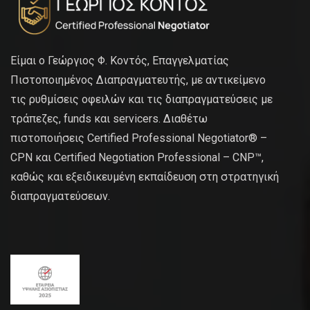
Είμαι ο Γεώργιος Φ. Κοντός, Επαγγελματίας
Πιστοποιημένος Διαπραγματευτής, με αντικείμενο
τις ρυθμίσεις οφειλών και τις διαπραγματεύσεις με
τράπεζες, funds και servicers. Διαθέτω
πιστοποιήσεις Certified Professional Negotiator® –
CPN και Certified Negotiation Professional – CNP™,
καθώς και εξειδικευμένη εκπαίδευση στη στρατηγική
διαπραγματεύσεων.