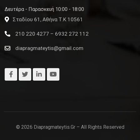
Δευτέρα - Παρασκευή 10:00 - 18:00
Σταδίου 61, Αθήνα Τ.Κ 10561
210 220 4277 – 6932 272 112
diapragmateytis@gmail.com
© 2026 Diapragmateytis.gr – All Rights Reserved