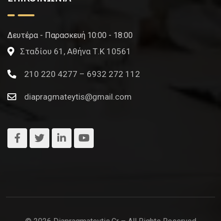
Δευτέρα - Παρασκευή 10:00 - 18:00
Σταδίου 61, Αθήνα Τ.Κ 10561
210 220 4277 – 6932 272 112
diapragmateytis@gmail.com