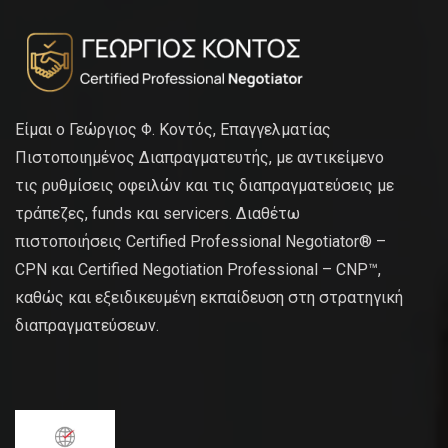
Είμαι ο Γεώργιος Φ. Κοντός, Επαγγελματίας
Πιστοποιημένος Διαπραγματευτής, με αντικείμενο
τις ρυθμίσεις οφειλών και τις διαπραγματεύσεις με
τράπεζες, funds και servicers. Διαθέτω
πιστοποιήσεις Certified Professional Negotiator® –
CPN και Certified Negotiation Professional – CNP™,
καθώς και εξειδικευμένη εκπαίδευση στη στρατηγική
διαπραγματεύσεων.