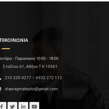
ΠΙΚΟΙΝΩΝΙΑ
ευτέρα - Παρασκευή 10:00 - 18:00
Σταδίου 61, Αθήνα Τ.Κ 10561
210 220 4277 – 6932 272 112
diapragmateytis@gmail.com