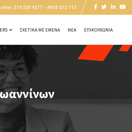
Number:
210 220 4277 – 6932 272 112
CERS
ΣΧΕΤΙΚΑ ΜΕ ΕΜΕΝΑ
NEA
ΕΠΙΚΟΙΝΩΝΙΑ
Ιωαννίνων