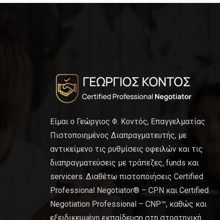
Είμαι ο Γεώργιος Φ. Κοντός, Επαγγελματίας
Πιστοποιημένος Διαπραγματευτής, με
αντικείμενο τις ρυθμίσεις οφειλών και τις
διαπραγματεύσεις με τράπεζες, funds και
servicers. Διαθέτω πιστοποιήσεις Certified
Professional Negotiator® – CPN και Certified
Negotiation Professional – CNP™, καθώς και
εξειδικευμένη εκπαίδευση στη στρατηγική