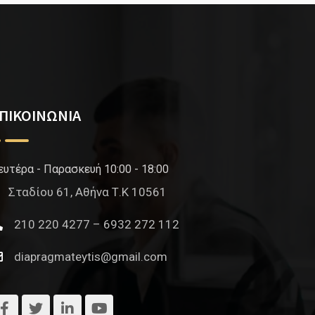
ΠΙΚΟΙΝΩΝΙΑ
ευτέρα - Παρασκευή 10:00 - 18:00
Σταδίου 61, Αθήνα Τ.Κ 10561
210 220 4277 – 6932 272 112
diapragmateytis@gmail.com