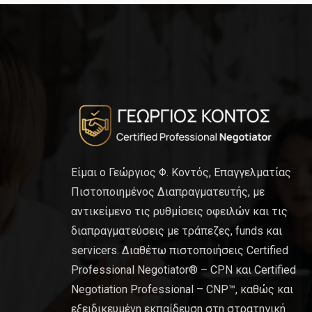
Είμαι ο Γεώργιος Φ. Κοντός, Επαγγελματίας
Πιστοποιημένος Διαπραγματευτής, με
αντικείμενο τις ρυθμίσεις οφειλών και τις
διαπραγματεύσεις με τράπεζες, funds και
servicers. Διαθέτω πιστοποιήσεις Certified
Professional Negotiator® – CPN και Certified
Negotiation Professional – CNP™, καθώς και
εξειδικευμένη εκπαίδευση στη στρατηγική