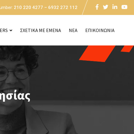
Number:
210 220 4277 – 6932 272 112
CERS
ΣΧΕΤΙΚΑ ΜΕ ΕΜΕΝΑ
NEA
ΕΠΙΚΟΙΝΩΝΙΑ
ησίας