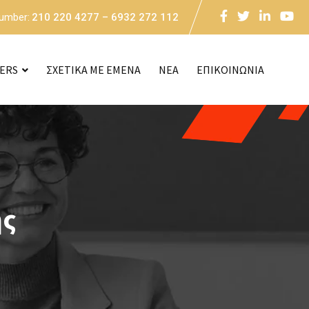
Number:
210 220 4277 – 6932 272 112
CERS
ΣΧΕΤΙΚΑ ΜΕ ΕΜΕΝΑ
NEA
ΕΠΙΚΟΙΝΩΝΙΑ
ής