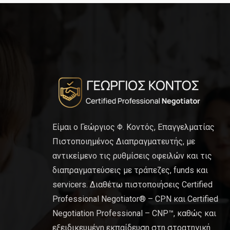
Είμαι ο Γεώργιος Φ. Κοντός, Επαγγελματίας
Πιστοποιημένος Διαπραγματευτής, με
αντικείμενο τις ρυθμίσεις οφειλών και τις
διαπραγματεύσεις με τράπεζες, funds και
servicers. Διαθέτω πιστοποιήσεις Certified
Professional Negotiator® – CPN και Certified
Negotiation Professional – CNP™, καθώς και
εξειδικευμένη εκπαίδευση στη στρατηγική