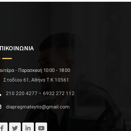
ΠΙΚΟΙΝΩΝΙΑ
ευτέρα - Παρασκευή 10:00 - 18:00
Σταδίου 61, Αθήνα Τ.Κ 10561
210 220 4277 – 6932 272 112
diapragmateytis@gmail.com