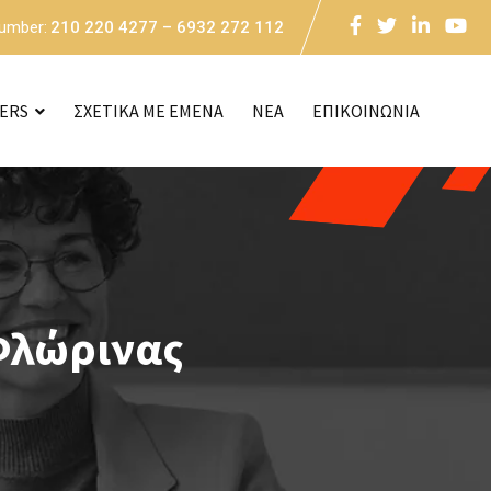
Number:
210 220 4277 – 6932 272 112
CERS
ΣΧΕΤΙΚΑ ΜΕ ΕΜΕΝΑ
NEA
ΕΠΙΚΟΙΝΩΝΙΑ
Φλώρινας