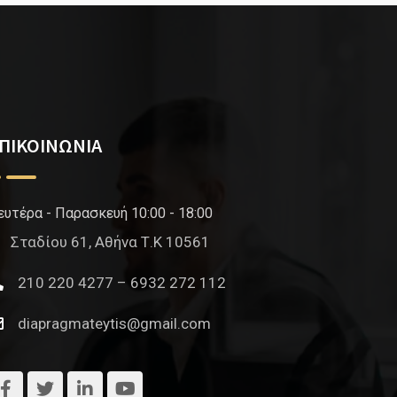
ΠΙΚΟΙΝΩΝΙΑ
ευτέρα - Παρασκευή 10:00 - 18:00
Σταδίου 61, Αθήνα Τ.Κ 10561
210 220 4277 – 6932 272 112
diapragmateytis@gmail.com