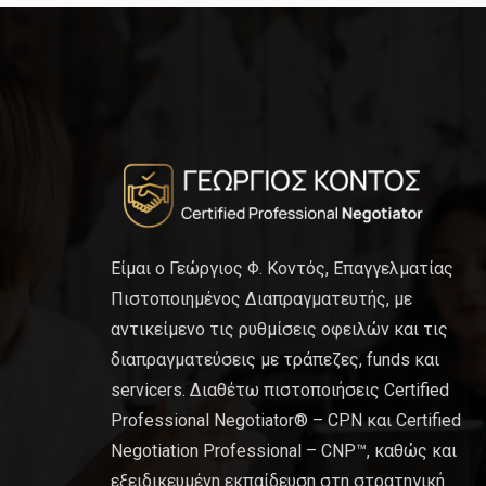
Είμαι ο Γεώργιος Φ. Κοντός, Επαγγελματίας
Πιστοποιημένος Διαπραγματευτής, με
αντικείμενο τις ρυθμίσεις οφειλών και τις
διαπραγματεύσεις με τράπεζες, funds και
servicers. Διαθέτω πιστοποιήσεις Certified
Professional Negotiator® – CPN και Certified
Negotiation Professional – CNP™, καθώς και
εξειδικευμένη εκπαίδευση στη στρατηγική