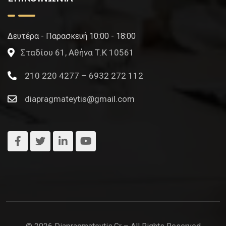
Δευτέρα - Παρασκευή 10:00 - 18:00
Σταδίου 61, Αθήνα Τ.Κ 10561
210 220 4277 – 6932 272 112
diapragmateytis@gmail.com