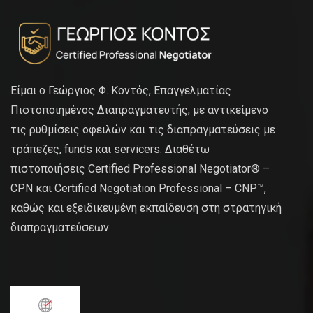
Είμαι ο Γεώργιος Φ. Κοντός, Επαγγελματίας
Πιστοποιημένος Διαπραγματευτής, με αντικείμενο
τις ρυθμίσεις οφειλών και τις διαπραγματεύσεις με
τράπεζες, funds και servicers. Διαθέτω
πιστοποιήσεις Certified Professional Negotiator® –
CPN και Certified Negotiation Professional – CNP™,
καθώς και εξειδικευμένη εκπαίδευση στη στρατηγική
διαπραγματεύσεων.