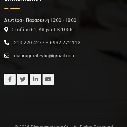
Δευτέρα - Παρασκευή 10:00 - 18:00
Σταδίου 61, Αθήνα Τ.Κ 10561
210 220 4277 – 6932 272 112
diapragmateytis@gmail.com