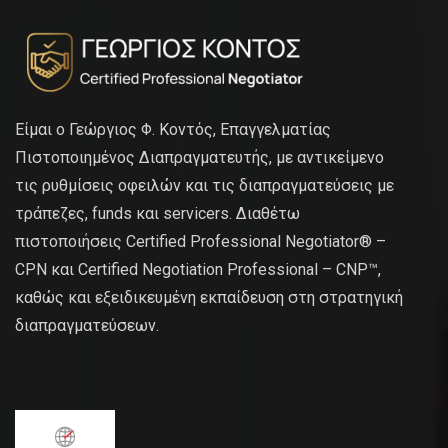
Είμαι ο Γεώργιος Φ. Κοντός, Επαγγελματίας
Πιστοποιημένος Διαπραγματευτής, με αντικείμενο
τις ρυθμίσεις οφειλών και τις διαπραγματεύσεις με
τράπεζες, funds και servicers. Διαθέτω
πιστοποιήσεις Certified Professional Negotiator® –
CPN και Certified Negotiation Professional – CNP™,
καθώς και εξειδικευμένη εκπαίδευση στη στρατηγική
διαπραγματεύσεων.