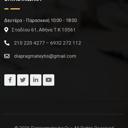
Δευτέρα - Παρασκευή 10:00 - 18:00
Σταδίου 61, Αθήνα Τ.Κ 10561
210 220 4277 – 6932 272 112
diapragmateytis@gmail.com