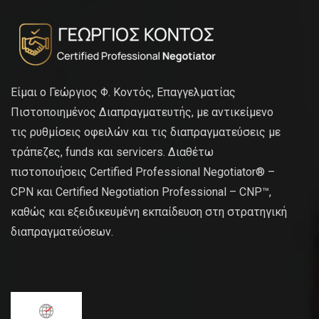
Είμαι ο Γεώργιος Φ. Κοντός, Επαγγελματίας
Πιστοποιημένος Διαπραγματευτής, με αντικείμενο
τις ρυθμίσεις οφειλών και τις διαπραγματεύσεις με
τράπεζες, funds και servicers. Διαθέτω
πιστοποιήσεις Certified Professional Negotiator® –
CPN και Certified Negotiation Professional – CNP™,
καθώς και εξειδικευμένη εκπαίδευση στη στρατηγική
διαπραγματεύσεων.