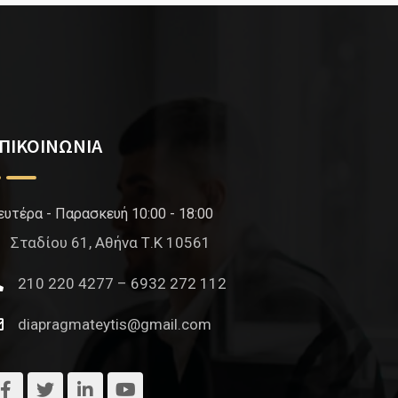
ΠΙΚΟΙΝΩΝΙΑ
ευτέρα - Παρασκευή 10:00 - 18:00
Σταδίου 61, Αθήνα Τ.Κ 10561
210 220 4277 – 6932 272 112
diapragmateytis@gmail.com