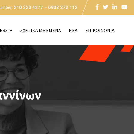
Number:
210 220 4277 – 6932 272 112
CERS
ΣΧΕΤΙΚΑ ΜΕ ΕΜΕΝΑ
NEA
ΕΠΙΚΟΙΝΩΝΙΑ
αννίνων