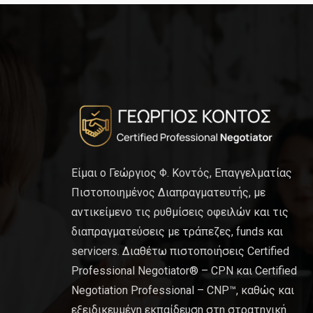
Είμαι ο Γεώργιος Φ. Κοντός, Επαγγελματίας
Πιστοποιημένος Διαπραγματευτής, με
αντικείμενο τις ρυθμίσεις οφειλών και τις
διαπραγματεύσεις με τράπεζες, funds και
servicers. Διαθέτω πιστοποιήσεις Certified
Professional Negotiator® – CPN και Certified
Negotiation Professional – CNP™, καθώς και
εξειδικευμένη εκπαίδευση στη στρατηγική