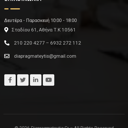
Δευτέρα - Παρασκευή 10:00 - 18:00
Σταδίου 61, Αθήνα Τ.Κ 10561
210 220 4277 – 6932 272 112
diapragmateytis@gmail.com