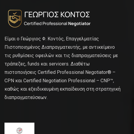
Είμαι ο Γεώργιος Φ. Κοντός, Επαγγελματίας
Πιστοποιημένος Διαπραγματευτής, με αντικείμενο
τις ρυθμίσεις οφειλών και τις διαπραγματεύσεις με
τράπεζες, funds και servicers. Διαθέτω
πιστοποιήσεις Certified Professional Negotiator® –
CPN και Certified Negotiation Professional – CNP™,
καθώς και εξειδικευμένη εκπαίδευση στη στρατηγική
διαπραγματεύσεων.