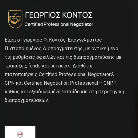
Είμαι ο Γεώργιος Φ. Κοντός, Επαγγελματίας
Πιστοποιημένος Διαπραγματευτής, με αντικείμενο
τις ρυθμίσεις οφειλών και τις διαπραγματεύσεις με
τράπεζες, funds και servicers. Διαθέτω
πιστοποιήσεις Certified Professional Negotiator® –
CPN και Certified Negotiation Professional – CNP™,
καθώς και εξειδικευμένη εκπαίδευση στη στρατηγική
διαπραγματεύσεων.