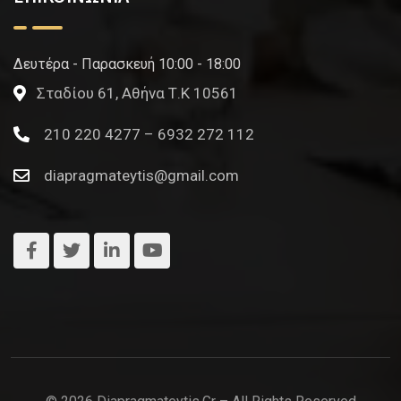
Δευτέρα - Παρασκευή 10:00 - 18:00
Σταδίου 61, Αθήνα Τ.Κ 10561
210 220 4277 – 6932 272 112
diapragmateytis@gmail.com