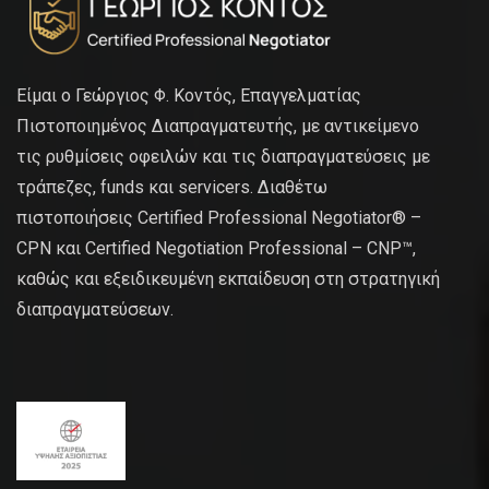
Είμαι ο Γεώργιος Φ. Κοντός, Επαγγελματίας
Πιστοποιημένος Διαπραγματευτής, με αντικείμενο
τις ρυθμίσεις οφειλών και τις διαπραγματεύσεις με
τράπεζες, funds και servicers. Διαθέτω
πιστοποιήσεις Certified Professional Negotiator® –
CPN και Certified Negotiation Professional – CNP™,
καθώς και εξειδικευμένη εκπαίδευση στη στρατηγική
διαπραγματεύσεων.