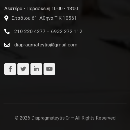
Δευτέρα - Παρασκευή 10:00 - 18:00
Σταδίου 61, Αθήνα Τ.Κ 10561
210 220 4277 – 6932 272 112
diapragmateytis@gmail.com
© 2026 Diapragmateytis.gr – All Rights Reserved