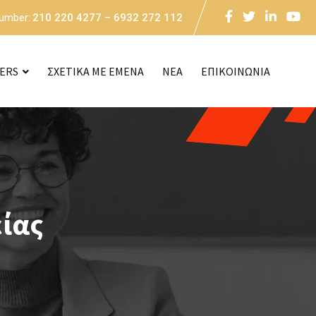
Number:
210 220 4277 – 6932 272 112
CERS
ΣΧΕΤΙΚΑ ΜΕ ΕΜΕΝΑ
NEA
ΕΠΙΚΟΙΝΩΝΙΑ
ίας