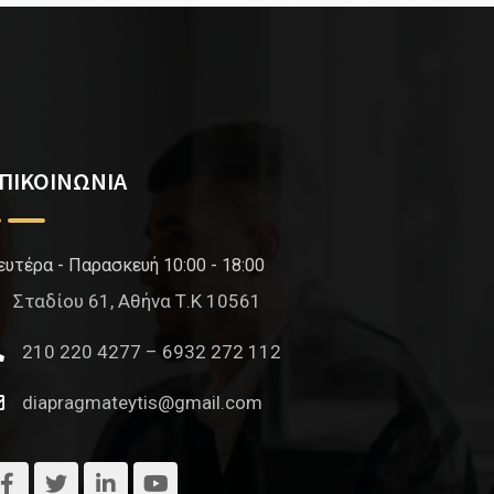
ΠΙΚΟΙΝΩΝΙΑ
ευτέρα - Παρασκευή 10:00 - 18:00
Σταδίου 61, Αθήνα Τ.Κ 10561
210 220 4277 – 6932 272 112
diapragmateytis@gmail.com