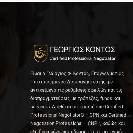
Είμαι ο Γεώργιος Φ. Κοντός, Επαγγελματίας
Πιστοποιημένος Διαπραγματευτής, με
αντικείμενο τις ρυθμίσεις οφειλών και τις
διαπραγματεύσεις με τράπεζες, funds και
servicers. Διαθέτω πιστοποιήσεις Certified
Professional Negotiator® – CPN και Certified
Negotiation Professional – CNP™, καθώς και
εξειδικευμένη εκπαίδευση στη στρατηγική