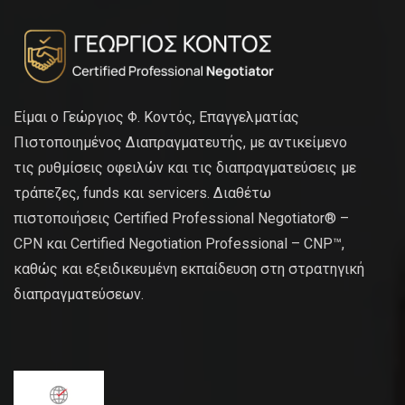
Είμαι ο Γεώργιος Φ. Κοντός, Επαγγελματίας
Πιστοποιημένος Διαπραγματευτής, με αντικείμενο
τις ρυθμίσεις οφειλών και τις διαπραγματεύσεις με
τράπεζες, funds και servicers. Διαθέτω
πιστοποιήσεις Certified Professional Negotiator® –
CPN και Certified Negotiation Professional – CNP™,
καθώς και εξειδικευμένη εκπαίδευση στη στρατηγική
διαπραγματεύσεων.