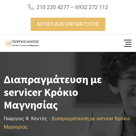
Skip
210 220 4277 – 6932 272 112
to
content
ΑΙΤΗΣΗ ΔΙΑΠΡΑΓΜΑΤΕΥΣΗΣ
Διαπραγμάτευση με
servicer Κρόκιο
Μαγνησίας
Γεώργιος Φ. Κοντός
-
Διαπραγμάτευση με servicer Κρόκιο
Μαγνησίας