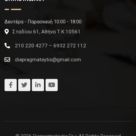
Δευτέρα - Παρασκευή 10:00 - 18:00
Σταδίου 61, Αθήνα Τ.Κ 10561
210 220 4277 – 6932 272 112
diapragmateytis@gmail.com