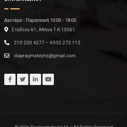
Δευτέρα - Παρασκευή 10:00 - 18:00
Σταδίου 61, Αθήνα Τ.Κ 10561
210 220 4277 – 6932 272 112
diapragmateytis@gmail.com