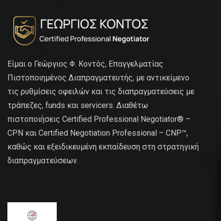
Είμαι ο Γεώργιος Φ. Κοντός, Επαγγελματίας
Πιστοποιημένος Διαπραγματευτής, με αντικείμενο
τις ρυθμίσεις οφειλών και τις διαπραγματεύσεις με
τράπεζες, funds και servicers. Διαθέτω
πιστοποιήσεις Certified Professional Negotiator® –
CPN και Certified Negotiation Professional – CNP™,
καθώς και εξειδικευμένη εκπαίδευση στη στρατηγική
διαπραγματεύσεων.