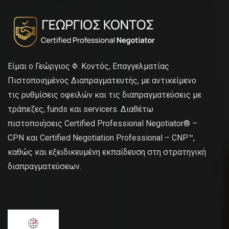
Είμαι ο Γεώργιος Φ. Κοντός, Επαγγελματίας
Πιστοποιημένος Διαπραγματευτής, με αντικείμενο
τις ρυθμίσεις οφειλών και τις διαπραγματεύσεις με
τράπεζες, funds και servicers. Διαθέτω
πιστοποιήσεις Certified Professional Negotiator® –
CPN και Certified Negotiation Professional – CNP™,
καθώς και εξειδικευμένη εκπαίδευση στη στρατηγική
διαπραγματεύσεων.