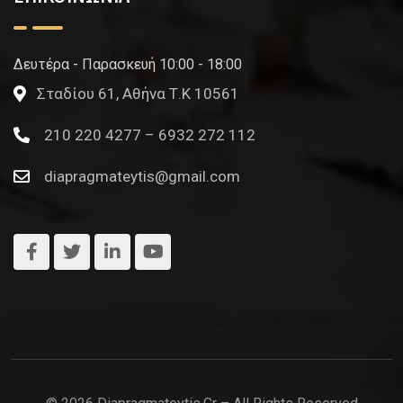
Δευτέρα - Παρασκευή 10:00 - 18:00
Σταδίου 61, Αθήνα Τ.Κ 10561
210 220 4277 – 6932 272 112
diapragmateytis@gmail.com