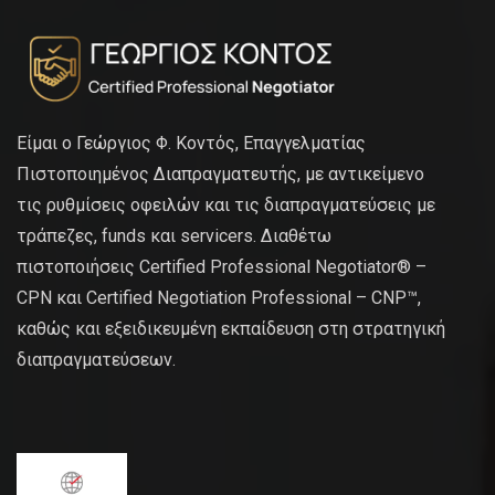
Είμαι ο Γεώργιος Φ. Κοντός, Επαγγελματίας
Πιστοποιημένος Διαπραγματευτής, με αντικείμενο
τις ρυθμίσεις οφειλών και τις διαπραγματεύσεις με
τράπεζες, funds και servicers. Διαθέτω
πιστοποιήσεις Certified Professional Negotiator® –
CPN και Certified Negotiation Professional – CNP™,
καθώς και εξειδικευμένη εκπαίδευση στη στρατηγική
διαπραγματεύσεων.