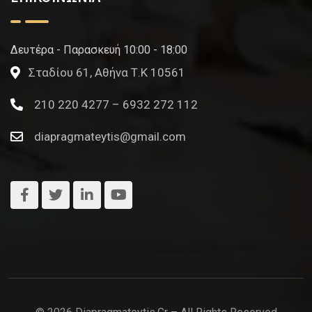
Δευτέρα - Παρασκευή 10:00 - 18:00
Σταδίου 61, Αθήνα Τ.Κ 10561
210 220 4277 – 6932 272 112
diapragmateytis@gmail.com