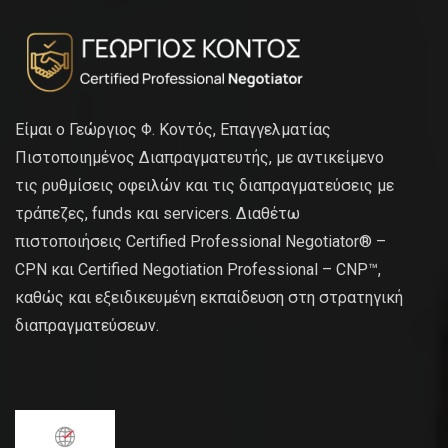
Είμαι ο Γεώργιος Φ. Κοντός, Επαγγελματίας
Πιστοποιημένος Διαπραγματευτής, με αντικείμενο
τις ρυθμίσεις οφειλών και τις διαπραγματεύσεις με
τράπεζες, funds και servicers. Διαθέτω
πιστοποιήσεις Certified Professional Negotiator® –
CPN και Certified Negotiation Professional – CNP™,
καθώς και εξειδικευμένη εκπαίδευση στη στρατηγική
διαπραγματεύσεων.