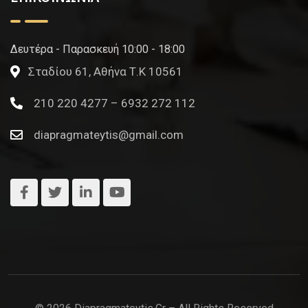
Δευτέρα - Παρασκευή 10:00 - 18:00
Σταδίου 61, Αθήνα Τ.Κ 10561
210 220 4277 – 6932 272 112
diapragmateytis@gmail.com