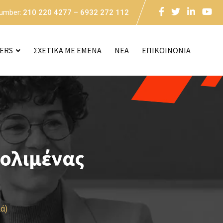
Number:
210 220 4277 – 6932 272 112
CERS
ΣΧΕΤΙΚΑ ΜΕ ΕΜΕΝΑ
NEA
ΕΠΙΚΟΙΝΩΝΙΑ
ρολιμένας
ά)