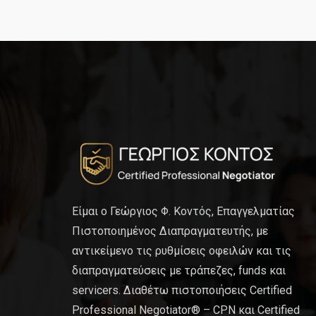
Είμαι ο Γεώργιος Φ. Κοντός, Επαγγελματίας
Πιστοποιημένος Διαπραγματευτής, με
αντικείμενο τις ρυθμίσεις οφειλών και τις
διαπραγματεύσεις με τράπεζες, funds και
servicers. Διαθέτω πιστοποιήσεις Certified
Professional Negotiator® – CPN και Certified