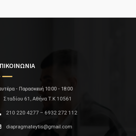
ΠΙΚΟΙΝΩΝΙΑ
ευτέρα - Παρασκευή 10:00 - 18:00
Σταδίου 61, Αθήνα Τ.Κ 10561
210 220 4277 – 6932 272 112
diapragmateytis@gmail.com