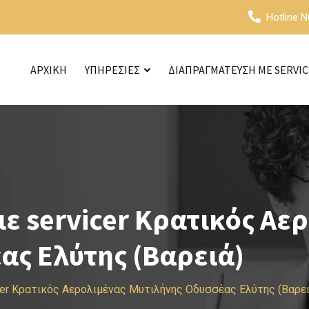
Hotline 
ΑΡΧΙΚΗ
ΥΠΗΡΕΣΙΕΣ
ΔΙΑΠΡΑΓΜΑΤΕΥΣΗ ΜΕ SERVI
ε servicer Κρατικός Αε
ας Ελύτης (Βαρειά)
cer Κρατικός Αερολιμένας Μυτιλήνης Οδυσσέας Ελύτης (Βαρει