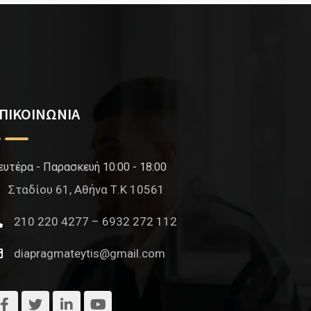
ΠΙΚΟΙΝΩΝΙΑ
ευτέρα - Παρασκευή 10:00 - 18:00
Σταδίου 61, Αθήνα Τ.Κ 10561
210 220 4277 – 6932 272 112
diapragmateytis@gmail.com