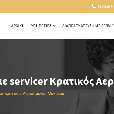
Hotline 
ΑΡΧΙΚΗ
ΥΠΗΡΕΣΙΕΣ
ΔΙΑΠΡΑΓΜΑΤΕΥΣΗ ΜΕ SERVI
ε servicer Κρατικός Αε
cer Κρατικός Αερολιμένας Μυκόνου