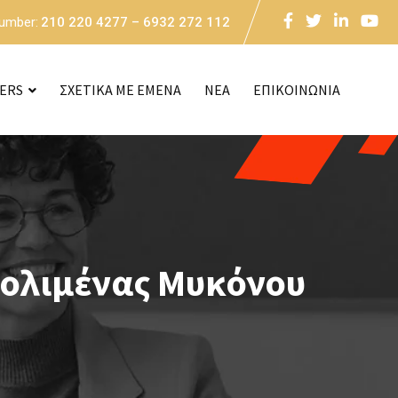
Number:
210 220 4277 – 6932 272 112
CERS
ΣΧΕΤΙΚΑ ΜΕ ΕΜΕΝΑ
NEA
ΕΠΙΚΟΙΝΩΝΙΑ
ρολιμένας Μυκόνου