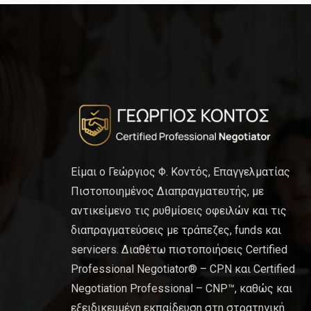
Είμαι ο Γεώργιος Φ. Κοντός, Επαγγελματίας
Πιστοποιημένος Διαπραγματευτής, με
αντικείμενο τις ρυθμίσεις οφειλών και τις
διαπραγματεύσεις με τράπεζες, funds και
servicers. Διαθέτω πιστοποιήσεις Certified
Professional Negotiator® – CPN και Certified
Negotiation Professional – CNP™, καθώς και
εξειδικευμένη εκπαίδευση στη στρατηγική