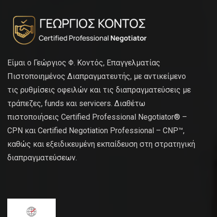
Είμαι ο Γεώργιος Φ. Κοντός, Επαγγελματίας
Πιστοποιημένος Διαπραγματευτής, με αντικείμενο
τις ρυθμίσεις οφειλών και τις διαπραγματεύσεις με
τράπεζες, funds και servicers. Διαθέτω
πιστοποιήσεις Certified Professional Negotiator® –
CPN και Certified Negotiation Professional – CNP™,
καθώς και εξειδικευμένη εκπαίδευση στη στρατηγική
διαπραγματεύσεων.