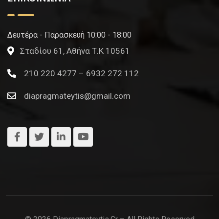
Δευτέρα - Παρασκευή 10:00 - 18:00
Σταδίου 61, Αθήνα Τ.Κ 10561
210 220 4277 – 6932 272 112
diapragmateytis@gmail.com