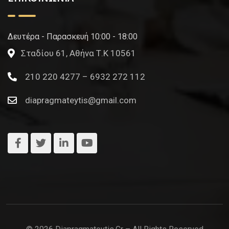
Δευτέρα - Παρασκευή 10:00 - 18:00
Σταδίου 61, Αθήνα Τ.Κ 10561
210 220 4277 – 6932 272 112
diapragmateytis@gmail.com