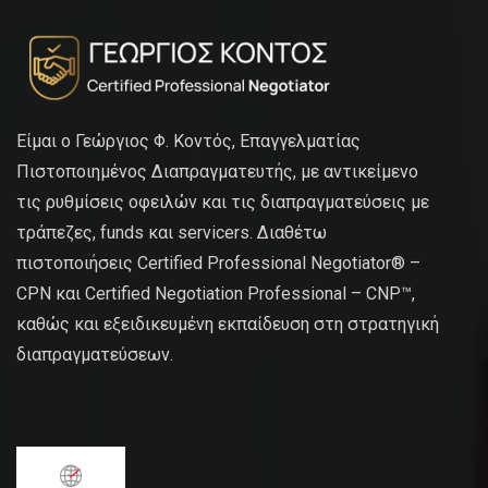
Είμαι ο Γεώργιος Φ. Κοντός, Επαγγελματίας
Πιστοποιημένος Διαπραγματευτής, με αντικείμενο
τις ρυθμίσεις οφειλών και τις διαπραγματεύσεις με
τράπεζες, funds και servicers. Διαθέτω
πιστοποιήσεις Certified Professional Negotiator® –
CPN και Certified Negotiation Professional – CNP™,
καθώς και εξειδικευμένη εκπαίδευση στη στρατηγική
διαπραγματεύσεων.