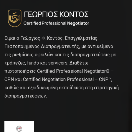
Είμαι ο Γεώργιος Φ. Κοντός, Επαγγελματίας
Πιστοποιημένος Διαπραγματευτής, με αντικείμενο
τις ρυθμίσεις οφειλών και τις διαπραγματεύσεις με
τράπεζες, funds και servicers. Διαθέτω
πιστοποιήσεις Certified Professional Negotiator® –
CPN και Certified Negotiation Professional – CNP™,
καθώς και εξειδικευμένη εκπαίδευση στη στρατηγική
διαπραγματεύσεων.