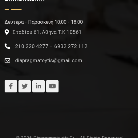
Δευτέρα - Παρασκευή 10:00 - 18:00
Σταδίου 61, Αθήνα Τ.Κ 10561
210 220 4277 – 6932 272 112
diapragmateytis@gmail.com