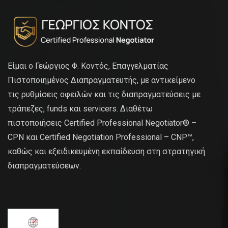
Είμαι ο Γεώργιος Φ. Κοντός, Επαγγελματίας
Πιστοποιημένος Διαπραγματευτής, με αντικείμενο
τις ρυθμίσεις οφειλών και τις διαπραγματεύσεις με
τράπεζες, funds και servicers. Διαθέτω
πιστοποιήσεις Certified Professional Negotiator® –
CPN και Certified Negotiation Professional – CNP™,
καθώς και εξειδικευμένη εκπαίδευση στη στρατηγική
διαπραγματεύσεων.