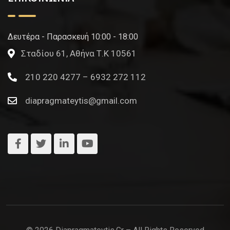
Δευτέρα - Παρασκευή 10:00 - 18:00
Σταδίου 61, Αθήνα Τ.Κ 10561
210 220 4277 – 6932 272 112
diapragmateytis@gmail.com