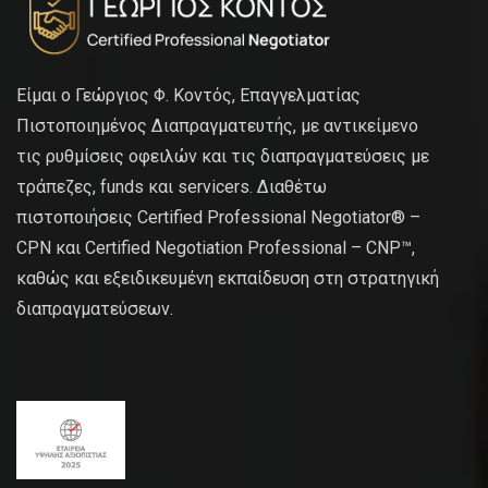
Είμαι ο Γεώργιος Φ. Κοντός, Επαγγελματίας
Πιστοποιημένος Διαπραγματευτής, με αντικείμενο
τις ρυθμίσεις οφειλών και τις διαπραγματεύσεις με
τράπεζες, funds και servicers. Διαθέτω
πιστοποιήσεις Certified Professional Negotiator® –
CPN και Certified Negotiation Professional – CNP™,
καθώς και εξειδικευμένη εκπαίδευση στη στρατηγική
διαπραγματεύσεων.