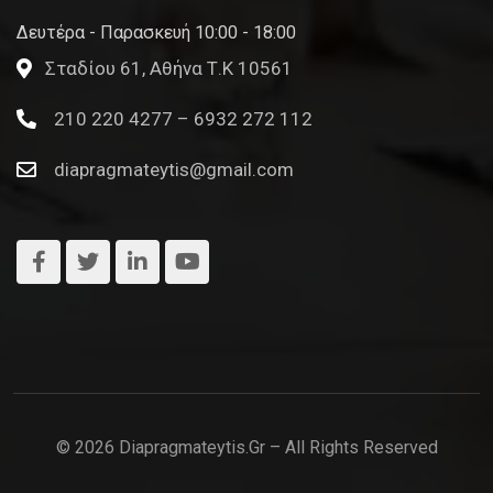
Δευτέρα - Παρασκευή 10:00 - 18:00
Σταδίου 61, Αθήνα Τ.Κ 10561
210 220 4277 – 6932 272 112
diapragmateytis@gmail.com
© 2026 Diapragmateytis.gr – All Rights Reserved