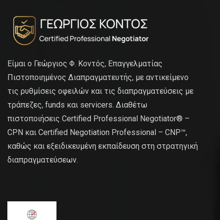
Είμαι ο Γεώργιος Φ. Κοντός, Επαγγελματίας
Πιστοποιημένος Διαπραγματευτής, με αντικείμενο
τις ρυθμίσεις οφειλών και τις διαπραγματεύσεις με
τράπεζες, funds και servicers. Διαθέτω
πιστοποιήσεις Certified Professional Negotiator® –
CPN και Certified Negotiation Professional – CNP™,
καθώς και εξειδικευμένη εκπαίδευση στη στρατηγική
διαπραγματεύσεων.