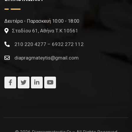
Δευτέρα - Παρασκευή 10:00 - 18:00
Σταδίου 61, Αθήνα Τ.Κ 10561
210 220 4277 – 6932 272 112
diapragmateytis@gmail.com