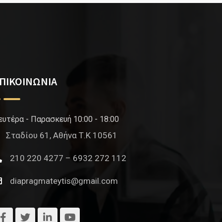
ΠΙΚΟΙΝΩΝΙΑ
ευτέρα - Παρασκευή 10:00 - 18:00
Σταδίου 61, Αθήνα Τ.Κ 10561
210 220 4277 – 6932 272 112
diapragmateytis@gmail.com