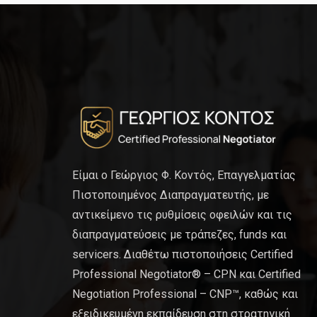
Είμαι ο Γεώργιος Φ. Κοντός, Επαγγελματίας
Πιστοποιημένος Διαπραγματευτής, με
αντικείμενο τις ρυθμίσεις οφειλών και τις
διαπραγματεύσεις με τράπεζες, funds και
servicers. Διαθέτω πιστοποιήσεις Certified
Professional Negotiator® – CPN και Certified
Negotiation Professional – CNP™, καθώς και
εξειδικευμένη εκπαίδευση στη στρατηγική