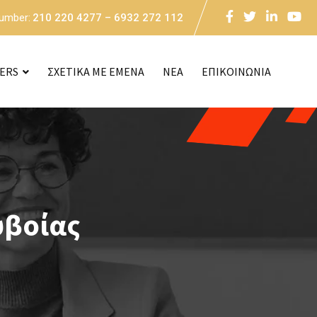
Number:
210 220 4277 – 6932 272 112
CERS
ΣΧΕΤΙΚΑ ΜΕ ΕΜΕΝΑ
NEA
ΕΠΙΚΟΙΝΩΝΙΑ
υβοίας