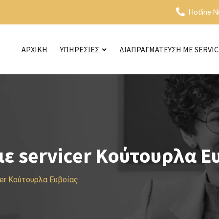
Hotline 
ΑΡΧΙΚΗ
ΥΠΗΡΕΣΙΕΣ
ΔΙΑΠΡΑΓΜΑΤΕΥΣΗ ΜΕ SERVI
ε servicer Κούτουρλα Ε
cer Κούτουρλα Ευβοίας