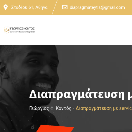
Skip
Σταδίου 61, Αθήνα
diapragmateytis@gmail.com
to
content
Διαπραγμάτευση μ
Γεώργιος Φ. Κοντός
-
Διαπραγμάτευση με servi