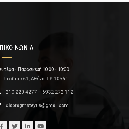
ΠΙΚΟΙΝΩΝΙΑ
ευτέρα - Παρασκευή 10:00 - 18:00
Σταδίου 61, Αθήνα Τ.Κ 10561
210 220 4277 – 6932 272 112
diapragmateytis@gmail.com