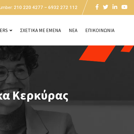
Number:
210 220 4277 – 6932 272 112
CERS
ΣΧΕΤΙΚΑ ΜΕ ΕΜΕΝΑ
NEA
ΕΠΙΚΟΙΝΩΝΙΑ
κα Κερκύρας