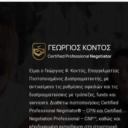
Είμαι ο Γεώργιος Φ. Κοντός, Επαγγελματίας
Πιστοποιημένος Διαπραγματευτής, με
αντικείμενο τις ρυθμίσεις οφειλών και τις
διαπραγματεύσεις με τράπεζες, funds και
servicers. Διαθέτω πιστοποιήσεις Certified
Professional Negotiator® – CPN και Certified
Negotiation Professional – CNP™, καθώς και
εξειδικευμένη εκπαίδευση στη στρατηγική