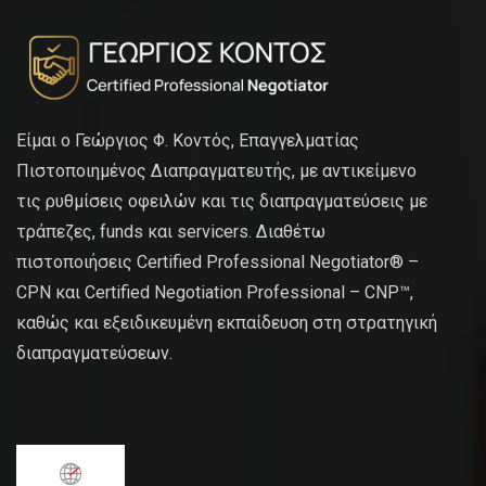
Είμαι ο Γεώργιος Φ. Κοντός, Επαγγελματίας
Πιστοποιημένος Διαπραγματευτής, με αντικείμενο
τις ρυθμίσεις οφειλών και τις διαπραγματεύσεις με
τράπεζες, funds και servicers. Διαθέτω
πιστοποιήσεις Certified Professional Negotiator® –
CPN και Certified Negotiation Professional – CNP™,
καθώς και εξειδικευμένη εκπαίδευση στη στρατηγική
διαπραγματεύσεων.