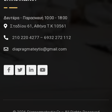
Δευτέρα - Παρασκευή 10:00 - 18:00
Σταδίου 61, Αθήνα Τ.Κ 10561
210 220 4277 – 6932 272 112
diapragmateytis@gmail.com