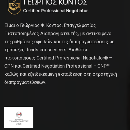
Είμαι ο Γεώργιος Φ. Κοντός, Επαγγελματίας
Πιστοποιημένος Διαπραγματευτής, με αντικείμενο
τις ρυθμίσεις οφειλών και τις διαπραγματεύσεις με
τράπεζες, funds και servicers. Διαθέτω
πιστοποιήσεις Certified Professional Negotiator® –
CPN και Certified Negotiation Professional – CNP™,
καθώς και εξειδικευμένη εκπαίδευση στη στρατηγική
διαπραγματεύσεων.