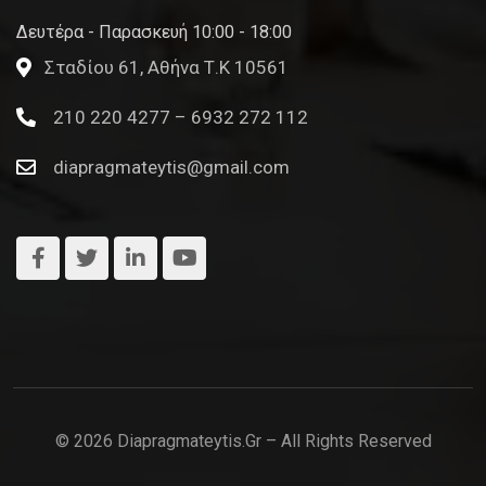
Δευτέρα - Παρασκευή 10:00 - 18:00
Σταδίου 61, Αθήνα Τ.Κ 10561
210 220 4277 – 6932 272 112
diapragmateytis@gmail.com
© 2026 Diapragmateytis.gr – All Rights Reserved