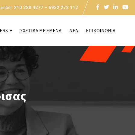
Number:
210 220 4277 – 6932 272 112
CERS
ΣΧΕΤΙΚΑ ΜΕ ΕΜΕΝΑ
NEA
ΕΠΙΚΟΙΝΩΝΙΑ
ρισας