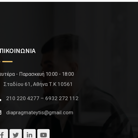
ΠΙΚΟΙΝΩΝΙΑ
ευτέρα - Παρασκευή 10:00 - 18:00
Σταδίου 61, Αθήνα Τ.Κ 10561
210 220 4277 – 6932 272 112
diapragmateytis@gmail.com