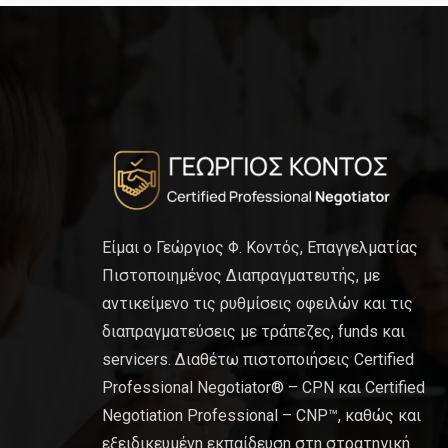
Είμαι ο Γεώργιος Φ. Κοντός, Επαγγελματίας
Πιστοποιημένος Διαπραγματευτής, με
αντικείμενο τις ρυθμίσεις οφειλών και τις
διαπραγματεύσεις με τράπεζες, funds και
servicers. Διαθέτω πιστοποιήσεις Certified
Professional Negotiator® – CPN και Certified
Negotiation Professional – CNP™, καθώς και
εξειδικευμένη εκπαίδευση στη στρατηγική