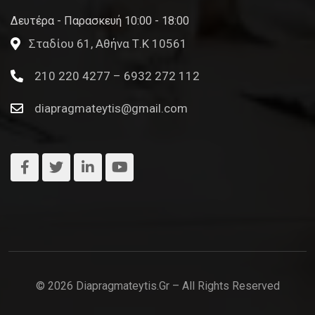
Δευτέρα - Παρασκευή 10:00 - 18:00
Σταδίου 61, Αθήνα Τ.Κ 10561
210 220 4277 – 6932 272 112
diapragmateytis@gmail.com
© 2026 Diapragmateytis.gr – All Rights Reserved