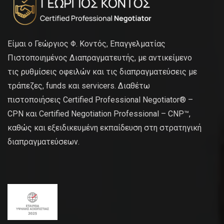
Είμαι ο Γεώργιος Φ. Κοντός, Επαγγελματίας
Πιστοποιημένος Διαπραγματευτής, με αντικείμενο
τις ρυθμίσεις οφειλών και τις διαπραγματεύσεις με
τράπεζες, funds και servicers. Διαθέτω
πιστοποιήσεις Certified Professional Negotiator® –
CPN και Certified Negotiation Professional – CNP™,
καθώς και εξειδικευμένη εκπαίδευση στη στρατηγική
διαπραγματεύσεων.