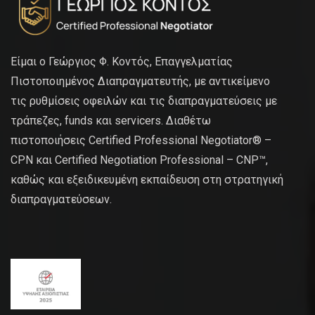
Είμαι ο Γεώργιος Φ. Κοντός, Επαγγελματίας
Πιστοποιημένος Διαπραγματευτής, με αντικείμενο
τις ρυθμίσεις οφειλών και τις διαπραγματεύσεις με
τράπεζες, funds και servicers. Διαθέτω
πιστοποιήσεις Certified Professional Negotiator® –
CPN και Certified Negotiation Professional – CNP™,
καθώς και εξειδικευμένη εκπαίδευση στη στρατηγική
διαπραγματεύσεων.