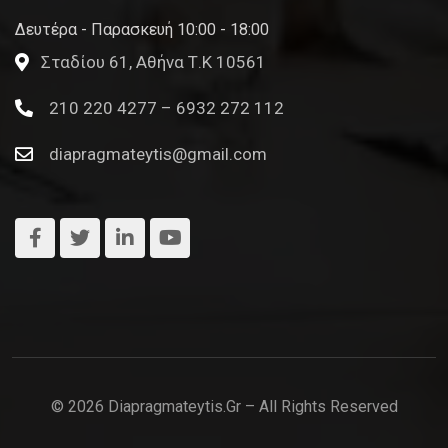
Δευτέρα - Παρασκευή 10:00 - 18:00
Σταδίου 61, Αθήνα Τ.Κ 10561
210 220 4277 – 6932 272 112
diapragmateytis@gmail.com
© 2026 Diapragmateytis.gr – All Rights Reserved