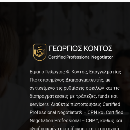
Είμαι ο Γεώργιος Φ. Κοντός, Επαγγελματίας
Πιστοποιημένος Διαπραγματευτής, με
αντικείμενο τις ρυθμίσεις οφειλών και τις
διαπραγματεύσεις με τράπεζες, funds και
servicers. Διαθέτω πιστοποιήσεις Certified
Professional Negotiator® – CPN και Certified
Negotiation Professional – CNP™, καθώς και
εξειδικευμένη εκπαίδευση στη στρατηγική