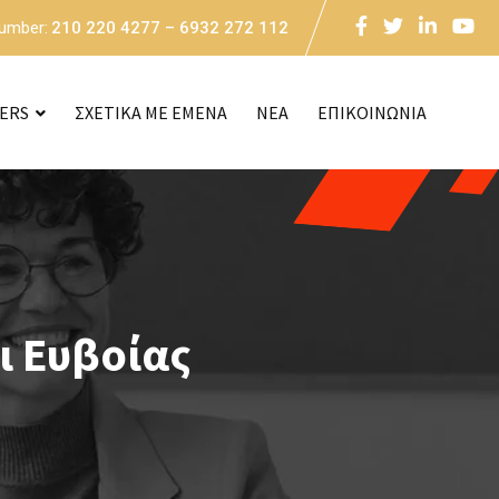
Number:
210 220 4277 – 6932 272 112
CERS
ΣΧΕΤΙΚΑ ΜΕ ΕΜΕΝΑ
NEA
ΕΠΙΚΟΙΝΩΝΙΑ
ι Ευβοίας