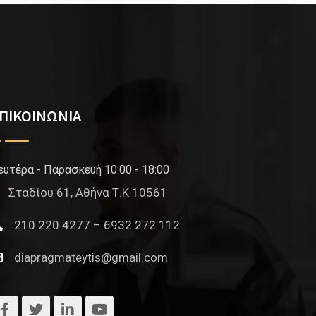
ΠΙΚΟΙΝΩΝΙΑ
ευτέρα - Παρασκευή 10:00 - 18:00
Σταδίου 61, Αθήνα Τ.Κ 10561
210 220 4277 – 6932 272 112
diapragmateytis@gmail.com