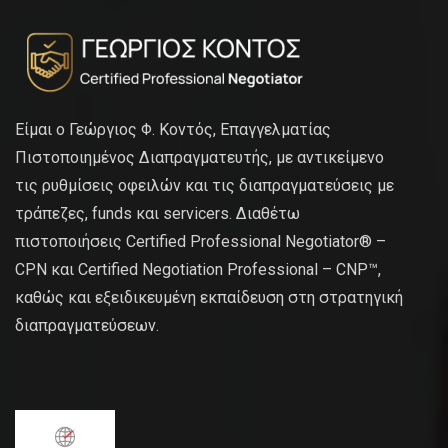
Είμαι ο Γεώργιος Φ. Κοντός, Επαγγελματίας
Πιστοποιημένος Διαπραγματευτής, με αντικείμενο
τις ρυθμίσεις οφειλών και τις διαπραγματεύσεις με
τράπεζες, funds και servicers. Διαθέτω
πιστοποιήσεις Certified Professional Negotiator® –
CPN και Certified Negotiation Professional – CNP™,
καθώς και εξειδικευμένη εκπαίδευση στη στρατηγική
διαπραγματεύσεων.