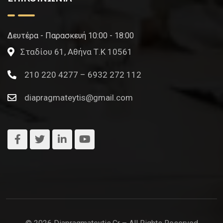
Δευτέρα - Παρασκευή 10:00 - 18:00
Σταδίου 61, Αθήνα Τ.Κ 10561
210 220 4277 – 6932 272 112
diapragmateytis@gmail.com