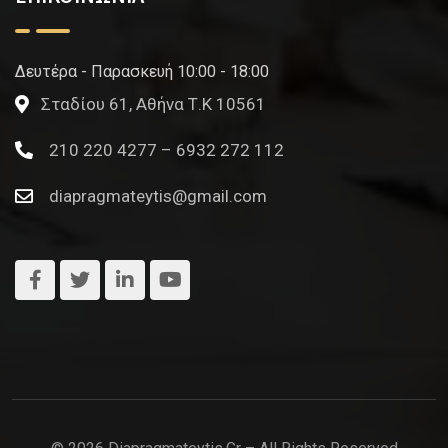
Δευτέρα - Παρασκευή 10:00 - 18:00
Σταδίου 61, Αθήνα Τ.Κ 10561
210 220 4277 – 6932 272 112
diapragmateytis@gmail.com