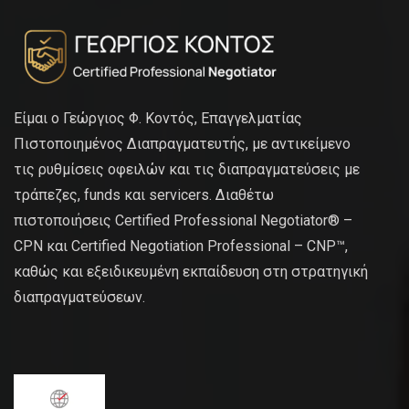
Είμαι ο Γεώργιος Φ. Κοντός, Επαγγελματίας
Πιστοποιημένος Διαπραγματευτής, με αντικείμενο
τις ρυθμίσεις οφειλών και τις διαπραγματεύσεις με
τράπεζες, funds και servicers. Διαθέτω
πιστοποιήσεις Certified Professional Negotiator® –
CPN και Certified Negotiation Professional – CNP™,
καθώς και εξειδικευμένη εκπαίδευση στη στρατηγική
διαπραγματεύσεων.