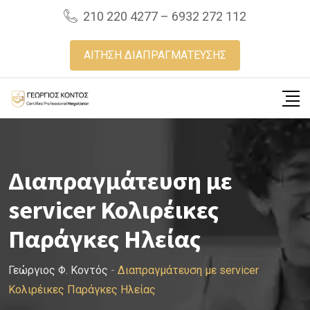
Skip
210 220 4277 – 6932 272 112
to
content
ΑΙΤΗΣΗ ΔΙΑΠΡΑΓΜΑΤΕΥΣΗΣ
Διαπραγμάτευση με
servicer Κολιρέικες
Παράγκες Ηλείας
Γεώργιος Φ. Κοντός
-
Διαπραγμάτευση με servicer
Κολιρέικες Παράγκες Ηλείας