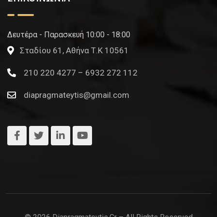
Δευτέρα - Παρασκευή 10:00 - 18:00
Σταδίου 61, Αθήνα Τ.Κ 10561
210 220 4277 – 6932 272 112
diapragmateytis@gmail.com