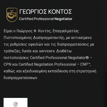
Είμαι ο Γεώργιος Φ. Κοντός, Επαγγελματίας
Πιστοποιημένος Διαπραγματευτής, με αντικείμενο
τις ρυθμίσεις οφειλών και τις διαπραγματεύσεις με
τράπεζες, funds και servicers. Διαθέτω
πιστοποιήσεις Certified Professional Negotiator® –
CPN και Certified Negotiation Professional – CNP™,
καθώς και εξειδικευμένη εκπαίδευση στη στρατηγική
διαπραγματεύσεων.