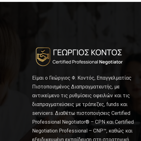
Είμαι ο Γεώργιος Φ. Κοντός, Επαγγελματίας
Πιστοποιημένος Διαπραγματευτής, με
αντικείμενο τις ρυθμίσεις οφειλών και τις
διαπραγματεύσεις με τράπεζες, funds και
servicers. Διαθέτω πιστοποιήσεις Certified
Professional Negotiator® – CPN και Certified
Negotiation Professional – CNP™, καθώς και
εξειδικευμένη εκπαίδευση στη στρατηγική