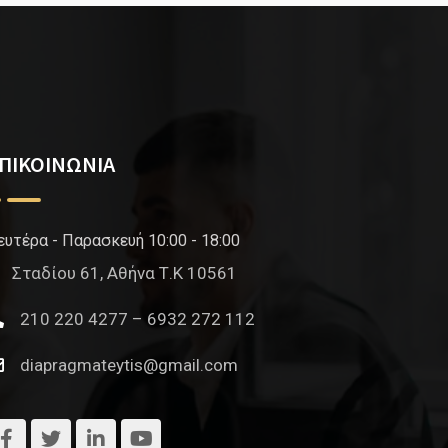
ΠΙΚΟΙΝΩΝΙΑ
ευτέρα - Παρασκευή 10:00 - 18:00
Σταδίου 61, Αθήνα Τ.Κ 10561
210 220 4277 – 6932 272 112
diapragmateytis@gmail.com