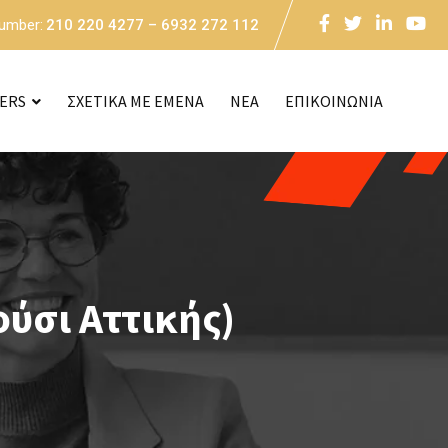
Number:
210 220 4277 – 6932 272 112
CERS
ΣΧΕΤΙΚΑ ΜΕ ΕΜΕΝΑ
NEA
ΕΠΙΚΟΙΝΩΝΙΑ
ύσι Αττικής)