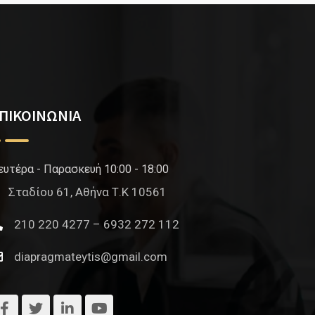
ΠΙΚΟΙΝΩΝΙΑ
ευτέρα - Παρασκευή 10:00 - 18:00
Σταδίου 61, Αθήνα Τ.Κ 10561
210 220 4277 – 6932 272 112
diapragmateytis@gmail.com