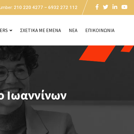
Number:
210 220 4277 – 6932 272 112
CERS
ΣΧΕΤΙΚΑ ΜΕ ΕΜΕΝΑ
NEA
ΕΠΙΚΟΙΝΩΝΙΑ
ο Ιωαννίνων