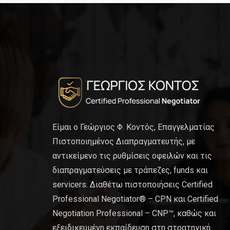
Είμαι ο Γεώργιος Φ. Κοντός, Επαγγελματίας
Πιστοποιημένος Διαπραγματευτής, με
αντικείμενο τις ρυθμίσεις οφειλών και τις
διαπραγματεύσεις με τράπεζες, funds και
servicers. Διαθέτω πιστοποιήσεις Certified
Professional Negotiator® – CPN και Certified
Negotiation Professional – CNP™, καθώς και
εξειδικευμένη εκπαίδευση στη στρατηγική