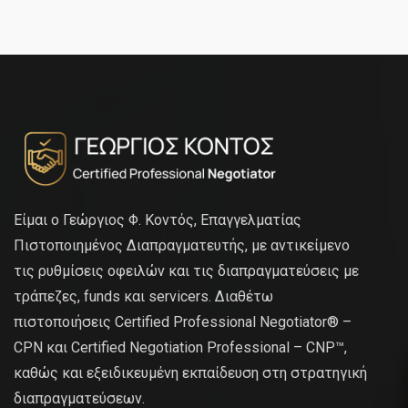
Είμαι ο Γεώργιος Φ. Κοντός, Επαγγελματίας
Πιστοποιημένος Διαπραγματευτής, με αντικείμενο
τις ρυθμίσεις οφειλών και τις διαπραγματεύσεις με
τράπεζες, funds και servicers. Διαθέτω
πιστοποιήσεις Certified Professional Negotiator® –
CPN και Certified Negotiation Professional – CNP™,
καθώς και εξειδικευμένη εκπαίδευση στη στρατηγική
διαπραγματεύσεων.