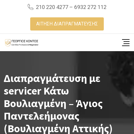
Skip
210 220 4277 – 6932 272 112
to
content
ΑΙΤΗΣΗ ΔΙΑΠΡΑΓΜΑΤΕΥΣΗΣ
Διαπραγμάτευση με
servicer Κάτω
Βουλιαγμένη – Άγιος
Παντελεήμονας
(Βουλιαγμένη Αττικής)