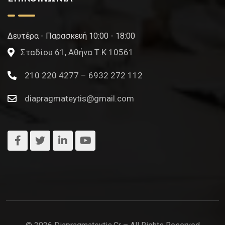
Δευτέρα - Παρασκευή 10:00 - 18:00
Σταδίου 61, Αθήνα Τ.Κ 10561
210 220 4277 – 6932 272 112
diapragmateytis@gmail.com