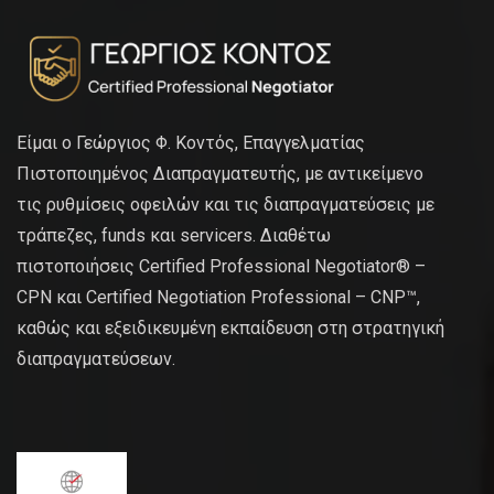
Είμαι ο Γεώργιος Φ. Κοντός, Επαγγελματίας
Πιστοποιημένος Διαπραγματευτής, με αντικείμενο
τις ρυθμίσεις οφειλών και τις διαπραγματεύσεις με
τράπεζες, funds και servicers. Διαθέτω
πιστοποιήσεις Certified Professional Negotiator® –
CPN και Certified Negotiation Professional – CNP™,
καθώς και εξειδικευμένη εκπαίδευση στη στρατηγική
διαπραγματεύσεων.